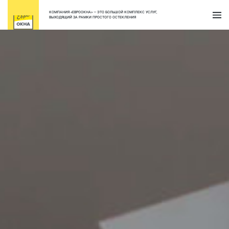
КОМПАНИЯ «ЕВРООКНА» — ЭТО БОЛЬШОЙ КОМПЛЕКС УСЛУГ,
ВЫХОДЯЩИЙ ЗА РАМКИ ПРОСТОГО ОСТЕКЛЕНИЯ