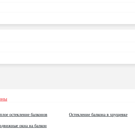
оны
плое остекление балконов
Остекление балкона в хрущевке
здвижные окна на балкон