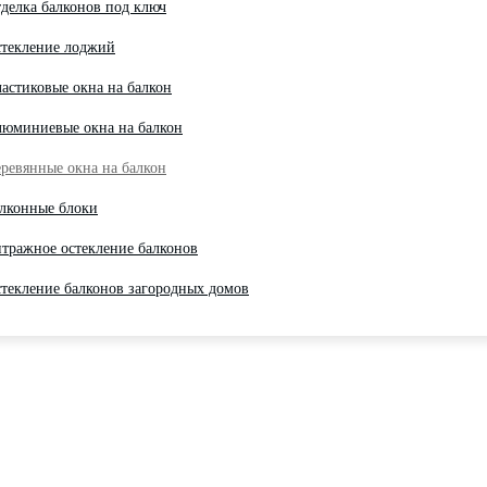
делка балконов под ключ
текление лоджий
астиковые окна на балкон
юминиевые окна на балкон
ревянные окна на балкон
лконные блоки
тражное остекление балконов
текление балконов загородных домов