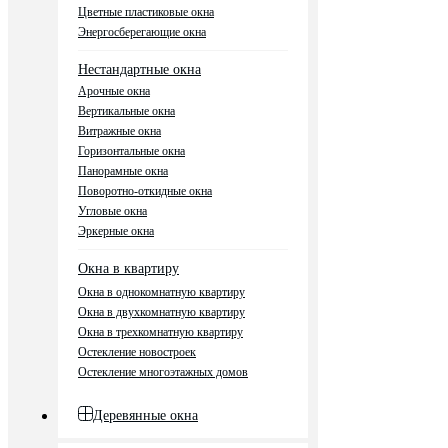
Цветные пластиковые окна
Энергосберегающие окна
Нестандартные окна
Арочные окна
Вертикальные окна
Витражные окна
Горизонтальные окна
Панорамные окна
Поворотно-откидные окна
Угловые окна
Эркерные окна
Окна в квартиру
Окна в однокомнатную квартиру
Окна в двухкомнатную квартиру
Окна в трехкомнатную квартиру
Остекление новостроек
Остекление многоэтажных домов
Деревянные окна