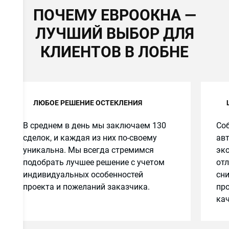
ПОЧЕМУ ЕВРООКНА —
ЛУЧШИЙ ВЫБОР ДЛЯ
КЛИЕНТОВ В ЛОБНЕ
ЛЮБОЕ РЕШЕНИЕ ОСТЕКЛЕНИЯ
В среднем в день мы заключаем 130
Соб
сделок, и каждая из них по-своему
авт
уникальна. Мы всегда стремимся
эко
подобрать лучшее решение с учетом
от
индивидуальных особенностей
сн
проекта и пожеланий заказчика.
про
кач