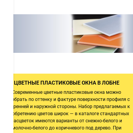
а
а
а
ЦВЕТНЫЕ ПЛАСТИКОВЫЕ ОКНА В ЛОБНЕ
Современные цветные пластиковые окна можно
подобрать по оттенку и фактуре поверхности профиля с
й
внутренней и наружной стороны. Набор предлагаемых к
и
приобретению цветов широк — в каталоге стандартных
расцветок имеются варианты от снежно-белого и
молочно-белого до коричневого под дерево. При