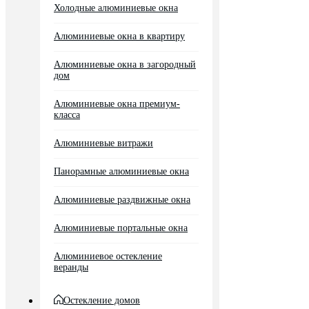
Холодные алюминиевые окна
Алюминиевые окна в квартиру
Алюминиевые окна в загородный
дом
Алюминиевые окна премиум-
класса
Алюминиевые витражи
Панорамные алюминиевые окна
Алюминиевые раздвижные окна
Алюминиевые портальные окна
Алюминиевое остекление
веранды
Остекление домов