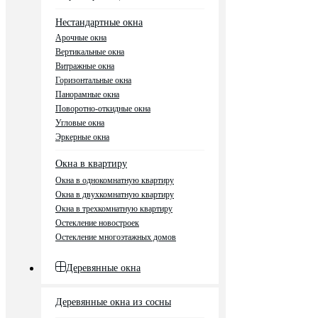
Нестандартные окна
Арочные окна
Вертикальные окна
Витражные окна
Горизонтальные окна
Панорамные окна
Поворотно-откидные окна
Угловые окна
Эркерные окна
Окна в квартиру
Окна в однокомнатную квартиру
Окна в двухкомнатную квартиру
Окна в трехкомнатную квартиру
Остекление новостроек
Остекление многоэтажных домов
Деревянные окна
Деревянные окна из сосны