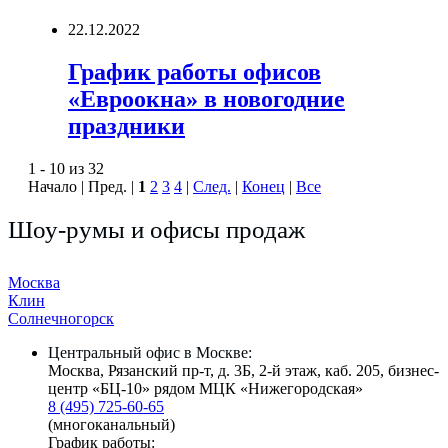
22.12.2022
График работы офисов
«Евроокна» в новогодние
праздники
1 - 10 из 32
Начало | Пред. |
1
2
3
4
|
След.
|
Конец
|
Все
Шоу-румы и офисы продаж
Москва
Клин
Солнечногорск
Центральный офис в Москве:
Москва, Рязанский пр-т, д. 3Б, 2-й этаж, каб. 205, бизнес-
центр «БЦ-10» рядом МЦК «Нижегородская»
8 (495) 725-60-65
(многоканальный)
График работы: