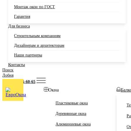
Монтаж окон по ГОСТ
Гарантия
Для бизнеса
Строительным компаниям
Дизайнерам и архитекторам
Наши партнеры
Контакты
Поиск
Лобня
+7 (495) 725-60-65
Окна
Балк
Пластиковые окна
Те
Деревянные окна
Ра
Алюминиевые окна
От