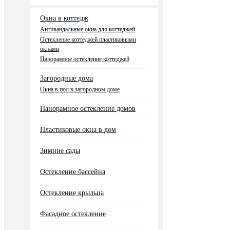
Окна в коттедж
Антивандальные окна для коттеджей
Остекление коттеджей пластиковыми
окнами
Панорамное остекление коттеджей
Загородные дома
Окна в пол в загородном доме
Панорамное остекление домов
Пластиковые окна в дом
Зимние сады
Остекление бассейна
Остекление крыльца
Фасадное остекление