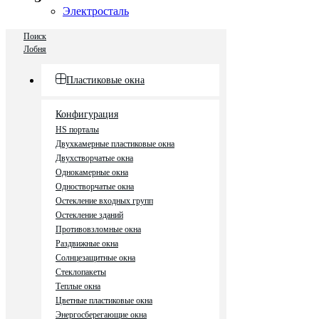
Электросталь
Поиск
Лобня
Пластиковые окна
Конфигурация
HS порталы
Двухкамерные пластиковые окна
Двухстворчатые окна
Однокамерные окна
Одностворчатые окна
Остекление входных групп
Остекление зданий
Противовзломные окна
Раздвижные окна
Солнцезащитные окна
Стеклопакеты
Теплые окна
Цветные пластиковые окна
Энергосберегающие окна