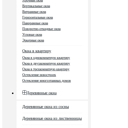
Арочные окна
Вертикальные окна
Витражные окна
Горизонтальные окна
Панорамные окна
Поворотно-откидные окна
Угловые окна
Эркерные окна
Окна в квартиру
Окна в однокомнатную квартиру
Окна в двухкомнатную квартиру
Окна в трехкомнатную квартиру
Остекление новостроек
Остекление многоэтажных домов
Деревянные окна
Деревянные окна из сосны
Деревянные окна из лиственницы