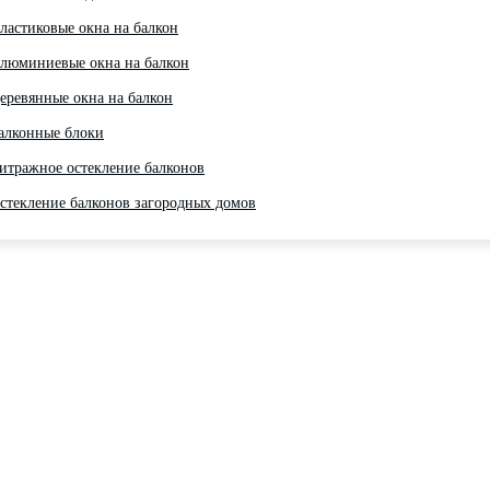
ластиковые окна на балкон
люминиевые окна на балкон
еревянные окна на балкон
алконные блоки
итражное остекление балконов
стекление балконов загородных домов