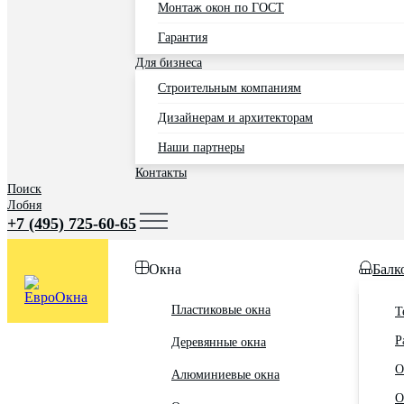
Монтаж окон по ГОСТ
Гарантия
Для бизнеса
Строительным компаниям
Дизайнерам и архитекторам
Наши партнеры
Контакты
Поиск
Лобня
+7 (495) 725-60-65
Окна
Балк
Пластиковые окна
Т
Р
Деревянные окна
О
Алюминиевые окна
О