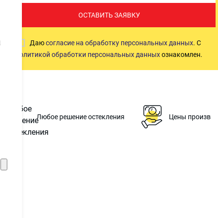
ОСТАВИТЬ ЗАЯВКУ
а
Даю
согласие на обработку персональных данных
. С
политикой обработки персональных данных
ознакомлен.
Любое решение остекления
Цены производ
Б
К
Балашиха
Королев
Красногорск
Краснознаменск