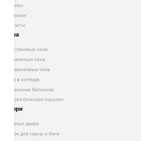
Отзывы
Вакансии
Контакты
Окна
Пластиковые окна
Деревянные окна
Алюминиевые окна
Окна в коттедж
Остекление балконов
Отделка балконов под ключ
Двери
Входные двери
Двери для сауны и бани