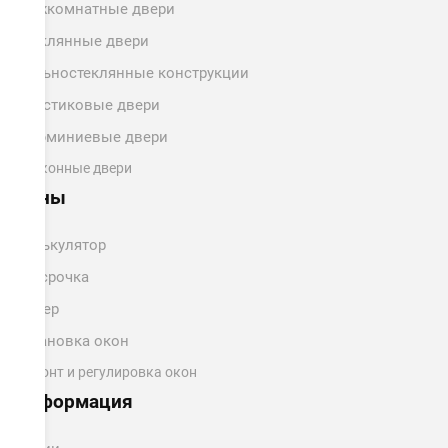
Межкомнатные двери
Стеклянные двери
Цельностеклянные конструкции
Пластиковые двери
Алюминиевые двери
Балконные двери
Цены
Калькулятор
Рассрочка
Замер
Установка окон
Ремонт и регулировка окон
Информация