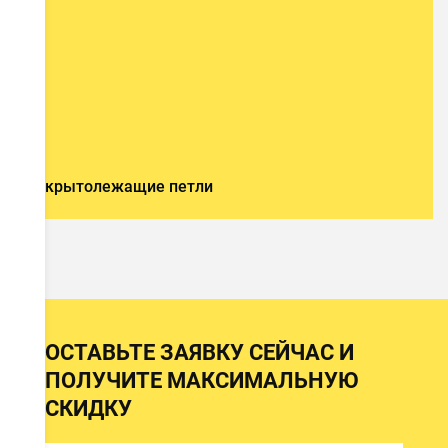
и
Cкрытолежащие петли
ОСТАВЬТЕ ЗАЯВКУ СЕЙЧАС И
ПОЛУЧИТЕ МАКСИМАЛЬНУЮ
СКИДКУ