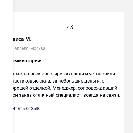
4.9
Раиса М.
10 апреля, Москва
Комментарий:
Маме, во всей квартире заказали и установили
пластиковые окна, за небольшие деньги, с
хорошей отделкой. Менеджер, сопровождавший
Раиса М.
мой заказ отличный специалист, всегда на связи...
10 апреля, Москва
Читать отзыв
Достоинства:
Выгодно, установка в срок, по
договору.
Недостатки:
Не смогла ничего вынести для