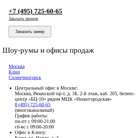
+7 (495) 725-60-65
Заказать звонок
Заказать замер
Шоу-румы и офисы продаж
Москва
Клин
Солнечногорск
Центральный офис в Москве:
Москва, Рязанский пр-т, д. 3Б, 2-й этаж, каб. 205, бизнес-
центр «БЦ-10» рядом МЦК «Нижегородская»
8 (495) 725-60-65
(многоканальный)
График работы:
пн-пт с 09:00-21:00
сб-вс с 09:00-20:00
Офис в Клину:
Клин, ул. Новая, д. 2