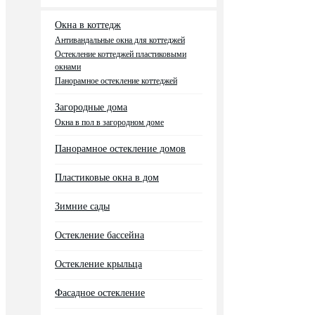
Окна в коттедж
Антивандальные окна для коттеджей
Остекление коттеджей пластиковыми
окнами
Панорамное остекление коттеджей
Загородные дома
Окна в пол в загородном доме
Панорамное остекление домов
Пластиковые окна в дом
Зимние сады
Остекление бассейна
Остекление крыльца
Фасадное остекление