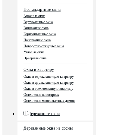
Нестандартные окна
Арочные окна
Вертикальные окна
Витражные окна
Горизонтальные окна
Панорамные окна
Поворотно-откидные окна
Угловые окна
Эркерные окна
Окна в квартиру
Окна в однокомнатную квартиру
Окна в двухкомнатную квартиру
Окна в трехкомнатную квартиру
Остекление новостроек
Остекление многоэтажных домов
Деревянные окна
Деревянные окна из сосны