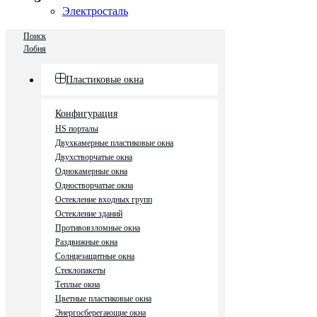
Электросталь
Поиск
Лобня
Пластиковые окна
Конфигурация
HS порталы
Двухкамерные пластиковые окна
Двухстворчатые окна
Однокамерные окна
Одностворчатые окна
Остекление входных групп
Остекление зданий
Противовзломные окна
Раздвижные окна
Солнцезащитные окна
Стеклопакеты
Теплые окна
Цветные пластиковые окна
Энергосберегающие окна