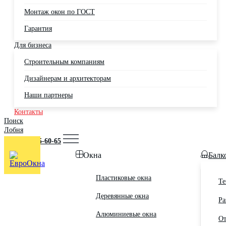
Монтаж окон по ГОСТ
Гарантия
Для бизнеса
Строительным компаниям
Дизайнерам и архитекторам
Наши партнеры
Контакты
Поиск
Лобня
+7 (495) 725-60-65
Окна
Балк
Пластиковые окна
Те
Деревянные окна
Ра
Алюминиевые окна
От