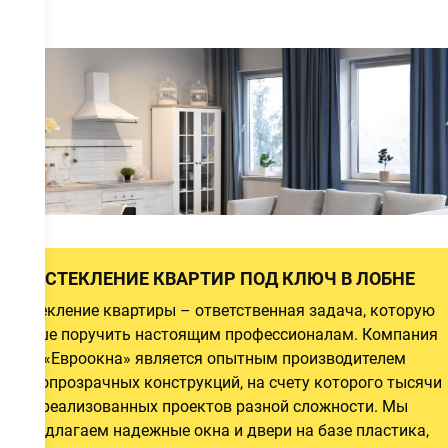
а
а
а
ОСТЕКЛЕНИЕ КВАРТИР ПОД КЛЮЧ В ЛОБНЕ
Остекление квартиры – ответственная задача, которую
лучше поручить настоящим профессионалам. Компания
й
«Евроокна» является опытным производителем
и
светопрозрачных конструкций, на счету которого тысячи
реализованных проектов разной сложности. Мы
предлагаем надежные окна и двери на базе пластика,