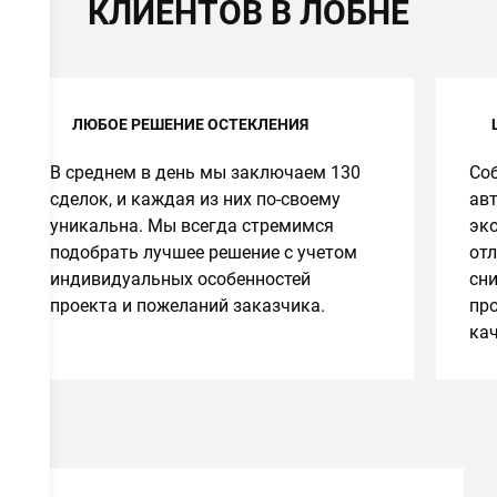
КЛИЕНТОВ В ЛОБНЕ
ЛЮБОЕ РЕШЕНИЕ ОСТЕКЛЕНИЯ
В среднем в день мы заключаем 130
Соб
ов
сделок, и каждая из них по-своему
авт
уникальна. Мы всегда стремимся
эко
подобрать лучшее решение с учетом
от
индивидуальных особенностей
сн
проекта и пожеланий заказчика.
про
е
кач