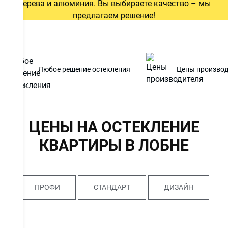
дерева и алюминия. Вы выбираете качество – мы
предлагаем решение!
ОСТАВИТЬ ЗАЯВКУ
Любое решение остекления
Цены производ
Даю
согласие на обработку персональных данных
. С
политикой обработки персональных данных
ознакомлен.
ЦЕНЫ НА ОСТЕКЛЕНИЕ
КВАРТИРЫ В ЛОБНЕ
ПРОФИ
СТАНДАРТ
ДИЗАЙН