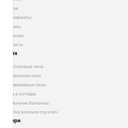
Статьи
Сертификаты
Отзывы
Вакансии
Контакты
Окна
Пластиковые окна
Деревянные окна
Алюминиевые окна
Окна в коттедж
Остекление балконов
Отделка балконов под ключ
Двери