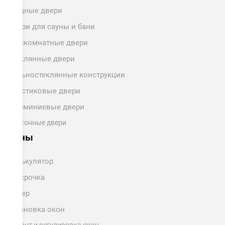
Входные двери
Двери для сауны и бани
Межкомнатные двери
Стеклянные двери
Цельностеклянные конструкции
Пластиковые двери
Алюминиевые двери
Балконные двери
Цены
Калькулятор
Рассрочка
Замер
Установка окон