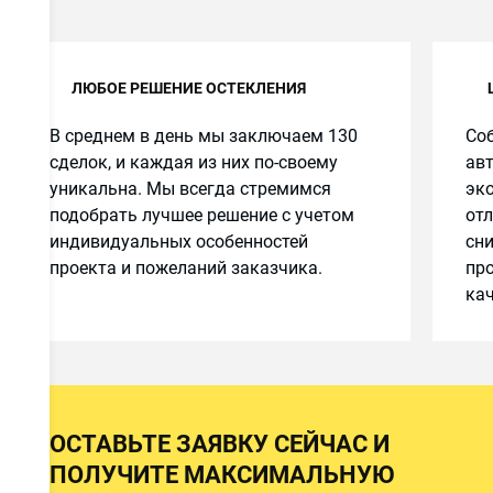
ЛЮБОЕ РЕШЕНИЕ ОСТЕКЛЕНИЯ
и
В среднем в день мы заключаем 130
Соб
сделок, и каждая из них по-своему
авт
уникальна. Мы всегда стремимся
эко
подобрать лучшее решение с учетом
от
индивидуальных особенностей
сн
проекта и пожеланий заказчика.
про
кач
ОСТАВЬТЕ ЗАЯВКУ СЕЙЧАС И
ПОЛУЧИТЕ МАКСИМАЛЬНУЮ