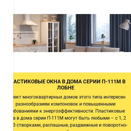
а
а
а
ПЛАСТИКОВЫЕ ОКНА В ДОМА СЕРИИ П-111М В
ЛОБНЕ
Проект многоквартирных домов этого типа интересен
й
разнообразием компоновок и повышенными
и
требованиями к энергоэффективности. Пластиковые
окна в дома серии П-111М могут быть любыми – с 1, 2
или 3 створками, распашные, раздвижные и поворотно-