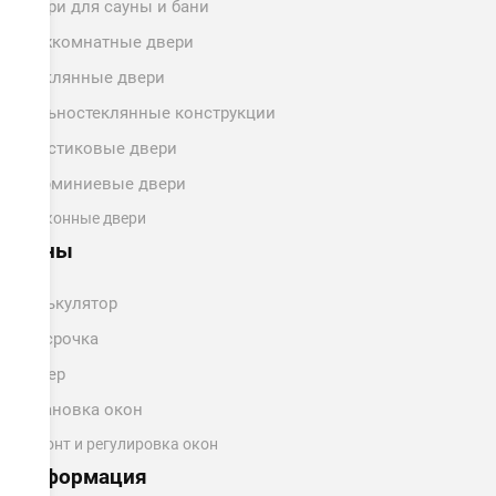
Двери для сауны и бани
Межкомнатные двери
Стеклянные двери
Цельностеклянные конструкции
Пластиковые двери
Алюминиевые двери
Балконные двери
Цены
Калькулятор
Рассрочка
Замер
Установка окон
Ремонт и регулировка окон
Информация