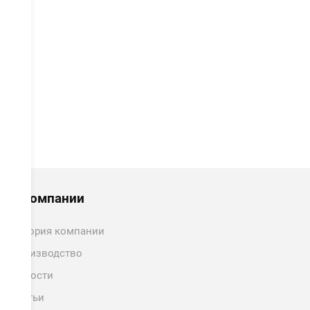
ОТПРАВИТЬ
О компании
История компании
Производство
Новости
Статьи