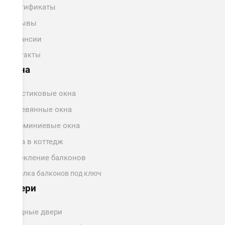
Сертификаты
Отзывы
Вакансии
Контакты
Окна
Пластиковые окна
Деревянные окна
Алюминиевые окна
Окна в коттедж
Остекление балконов
Отделка балконов под ключ
Двери
Входные двери