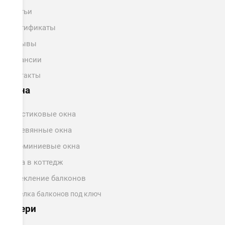
Статьи
Сертификаты
Отзывы
Вакансии
Контакты
Окна
Пластиковые окна
Деревянные окна
Алюминиевые окна
Окна в коттедж
Остекление балконов
Отделка балконов под ключ
Двери