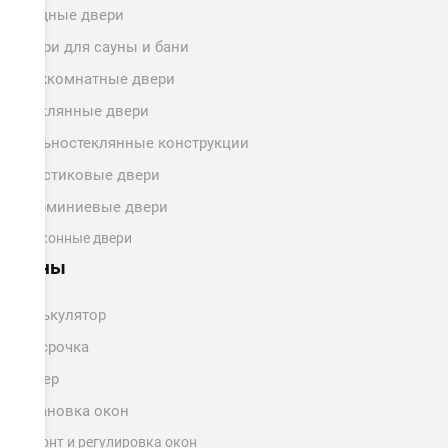
Входные двери
Двери для сауны и бани
Межкомнатные двери
Стеклянные двери
Цельностеклянные конструкции
Пластиковые двери
Алюминиевые двери
Балконные двери
Цены
Калькулятор
Рассрочка
Замер
Установка окон
Ремонт и регулировка окон