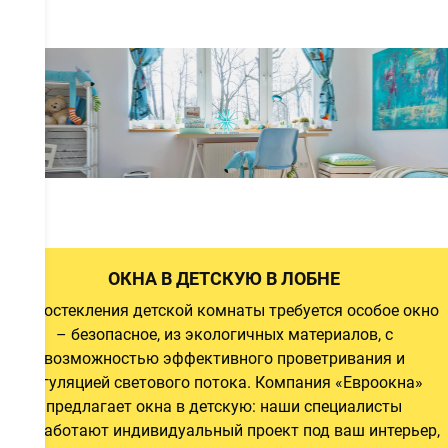
а
а
а
ОКНА В ДЕТСКУЮ В ЛОБНЕ
Для остекления детской комнаты требуется особое окно
– безопасное, из экологичных материалов, с
й
возможностью эффективного проветривания и
и
регуляцией светового потока. Компания «Евроокна»
предлагает окна в детскую: наши специалисты
разработают индивидуальный проект под ваш интерьер,