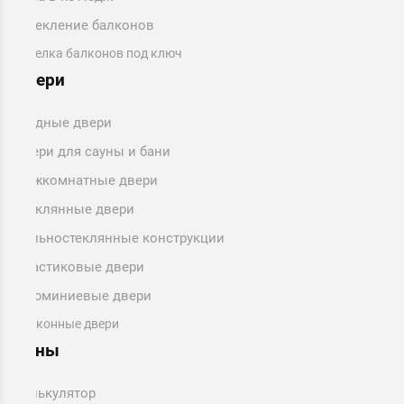
Остекление балконов
Отделка балконов под ключ
Двери
Входные двери
Двери для сауны и бани
Межкомнатные двери
Стеклянные двери
Цельностеклянные конструкции
Пластиковые двери
Алюминиевые двери
Балконные двери
Цены
Калькулятор