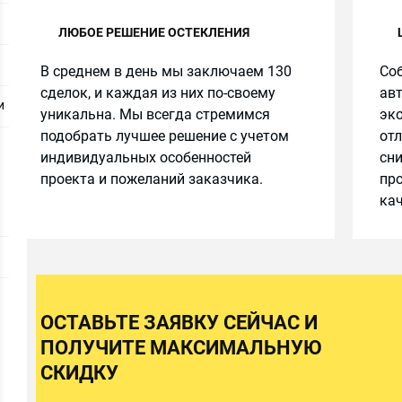
ЛЮБОЕ РЕШЕНИЕ ОСТЕКЛЕНИЯ
В среднем в день мы заключаем 130
Соб
сделок, и каждая из них по-своему
авт
и
уникальна. Мы всегда стремимся
эко
подобрать лучшее решение с учетом
от
индивидуальных особенностей
сн
проекта и пожеланий заказчика.
про
кач
ОСТАВЬТЕ ЗАЯВКУ СЕЙЧАС И
ПОЛУЧИТЕ МАКСИМАЛЬНУЮ
СКИДКУ