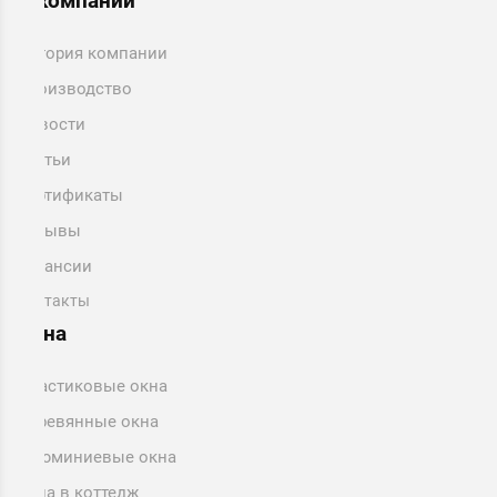
О компании
История компании
Производство
Новости
Статьи
Сертификаты
Отзывы
Вакансии
Контакты
Окна
Пластиковые окна
Деревянные окна
Алюминиевые окна
Окна в коттедж