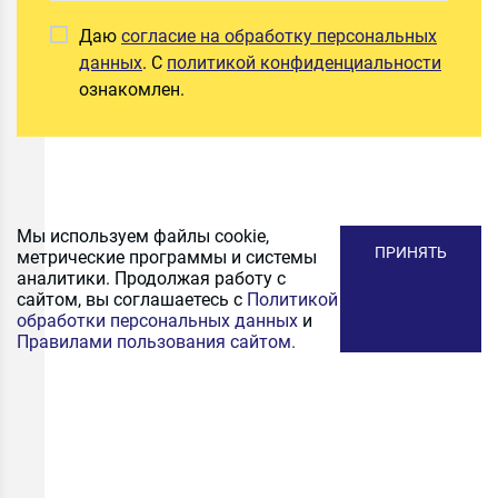
Даю
согласие на обработку персональных
данных
. С
политикой конфиденциальности
ознакомлен.
Мы используем файлы cookie,
ПРИНЯТЬ
метрические программы и системы
аналитики. Продолжая работу с
сайтом, вы соглашаетесь с
Политикой
обработки персональных данных
и
Правилами пользования сайтом.
ПОДПИСАТЬСЯ
НА РАССЫЛКУ
Получайте первыми промокоды на скидку, выгодные
акционные предложения и информацию и новинках