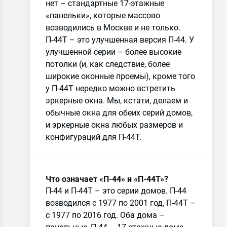
нет – стандартные 17-этажные
«панельки», которые массово
возводились в Москве и не только.
П-44Т – это улучшенная версия П-44. У
улучшенной серии – более высокие
потолки (и, как следствие, более
широкие оконные проемы), кроме того
у П-44Т нередко можно встретить
эркерные окна. Мы, кстати, делаем и
обычные окна для обеих серий домов,
и эркерные окна любых размеров и
конфигураций для П-44Т.
Что означает «П-44» и «П-44Т»?
П-44 и П-44Т – это серии домов. П-44
возводился с 1977 по 2001 год, П-44Т –
с 1977 по 2016 год. Оба дома –